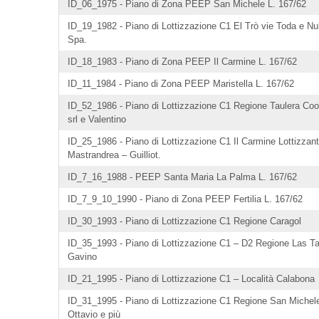
ID_06_1975 - Piano di Zona PEEP San Michele L. 167/62
ID_19_1982 - Piano di Lottizzazione C1 El Trò vie Toda e Nul
Spa.
ID_18_1983 - Piano di Zona PEEP Il Carmine L. 167/62
ID_11_1984 - Piano di Zona PEEP Maristella L. 167/62
ID_52_1986 - Piano di Lottizzazione C1 Regione Taulera Co
srl e Valentino
ID_25_1986 - Piano di Lottizzazione C1 Il Carmine Lottizzant
Mastrandrea – Guilliot.
ID_7_16_1988 - PEEP Santa Maria La Palma L. 167/62
ID_7_9_10_1990 - Piano di Zona PEEP Fertilia L. 167/62
ID_30_1993 - Piano di Lottizzazione C1 Regione Caragol
ID_35_1993 - Piano di Lottizzazione C1 – D2 Regione Las T
Gavino
ID_21_1995 - Piano di Lottizzazione C1 – Località Calabona
ID_31_1995 - Piano di Lottizzazione C1 Regione San Michele
Ottavio e più