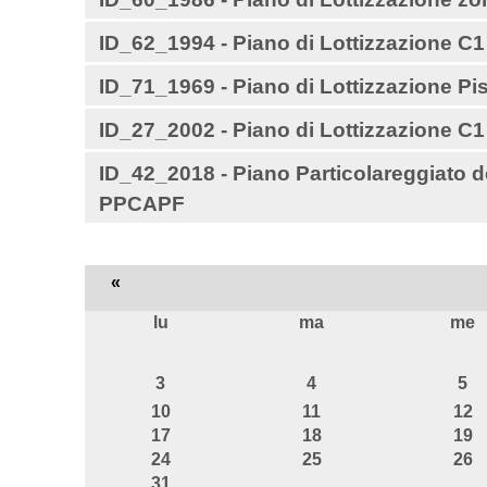
ID_62_1994 - Piano di Lottizzazione C1
ID_71_1969 - Piano di Lottizzazione Pi
ID_27_2002 - Piano di Lottizzazione C
ID_42_2018 - Piano Particolareggiato de
PPCAPF
«
lu
ma
me
agosto
3
4
5
10
11
12
17
18
19
24
25
26
31