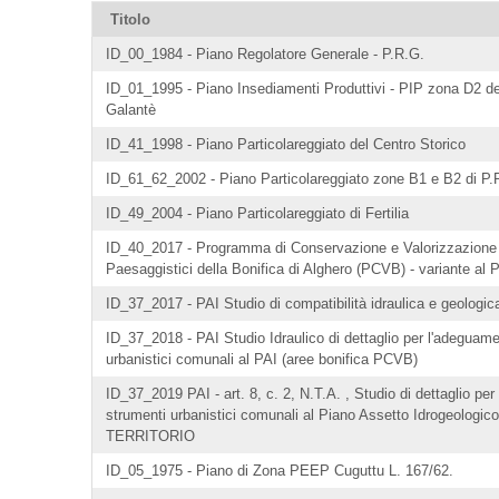
Titolo
ID_00_1984 - Piano Regolatore Generale - P.R.G.
ID_01_1995 - Piano Insediamenti Produttivi - PIP zona D2 d
Galantè
ID_41_1998 - Piano Particolareggiato del Centro Storico
ID_61_62_2002 - Piano Particolareggiato zone B1 e B2 di P.
ID_49_2004 - Piano Particolareggiato di Fertilia
ID_40_2017 - Programma di Conservazione e Valorizzazione 
Paesaggistici della Bonifica di Alghero (PCVB) - variante al 
ID_37_2017 - PAI Studio di compatibilità idraulica e geologi
ID_37_2018 - PAI Studio Idraulico di dettaglio per l'adeguame
urbanistici comunali al PAI (aree bonifica PCVB)
ID_37_2019 PAI - art. 8, c. 2, N.T.A. , Studio di dettaglio pe
strumenti urbanistici comunali al Piano Assetto Idrogeologi
TERRITORIO
ID_05_1975 - Piano di Zona PEEP Cuguttu L. 167/62.