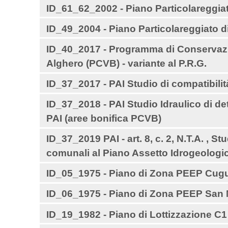
ID_61_62_2002 - Piano Particolareggiat
ID_49_2004 - Piano Particolareggiato di 
ID_40_2017 - Programma di Conservazio
Alghero (PCVB) - variante al P.R.G.
ID_37_2017 - PAI Studio di compatibili
ID_37_2018 - PAI Studio Idraulico di de
PAI (aree bonifica PCVB)
ID_37_2019 PAI - art. 8, c. 2, N.T.A. , S
comunali al Piano Assetto Idrogeolo
ID_05_1975 - Piano di Zona PEEP Cugut
ID_06_1975 - Piano di Zona PEEP San M
ID_19_1982 - Piano di Lottizzazione C1 