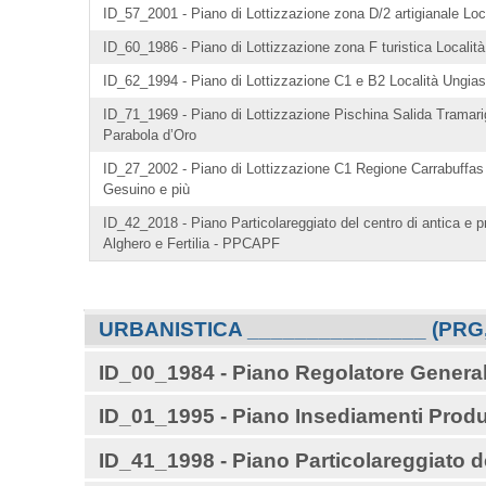
ID_57_2001 - Piano di Lottizzazione zona D/2 artigianale Loc
ID_60_1986 - Piano di Lottizzazione zona F turistica Localit
ID_62_1994 - Piano di Lottizzazione C1 e B2 Località Ungia
ID_71_1969 - Piano di Lottizzazione Pischina Salida Tramarig
Parabola d’Oro
ID_27_2002 - Piano di Lottizzazione C1 Regione Carrabuffas
Gesuino e più
ID_42_2018 - Piano Particolareggiato del centro di antica e 
Alghero e Fertilia - PPCAPF
Navigazione
URBANISTICA _______________ (PRG, P
ID_00_1984 - Piano Regolatore Generale
ID_01_1995 - Piano Insediamenti Produt
ID_41_1998 - Piano Particolareggiato d