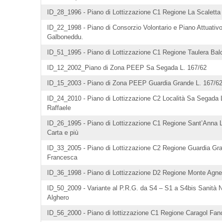
ID_28_1996 - Piano di Lottizzazione C1 Regione La Scaletta B
ID_22_1998 - Piano di Consorzio Volontario e Piano Attuativo
Galboneddu.
ID_51_1995 - Piano di Lottizzazione C1 Regione Taulera Bald
ID_12_2002_Piano di Zona PEEP Sa Segada L. 167/62
ID_15_2003 - Piano di Zona PEEP Guardia Grande L. 167/6
ID_24_2010 - Piano di Lottizzazione C2 Località Sa Segada 
Raffaele
ID_26_1995 - Piano di Lottizzazione C1 Regione Sant’Anna L
Carta e più
ID_33_2005 - Piano di Lottizzazione C2 Regione Guardia Gr
Francesca
ID_36_1998 - Piano di Lottizzazione D2 Regione Monte Agnes
ID_50_2009 - Variante al P.R.G. da S4 – S1 a S4bis Sanità
Alghero
ID_56_2000 - Piano di lottizzazione C1 Regione Caragol Fanc