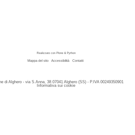
Realizzato con Plone & Python
Mappa del sito
Accessibilità
Contatti
 di Alghero - via S.Anna, 38 07041 Alghero (SS) - P.IVA 00249350901
Informativa sui cookie