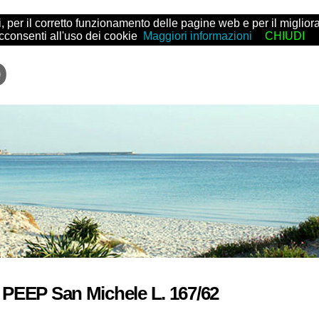
arti, per il corretto funzionamento delle pagine web e per il migl
acconsenti all'uso dei cookie
Maggiori informazioni
CHIUDI
 PEEP San Michele L. 167/62