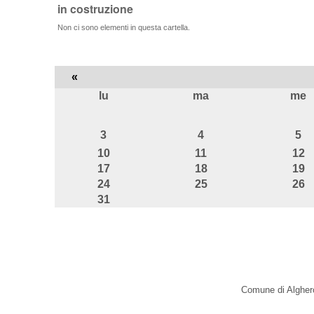
in costruzione
Non ci sono elementi in questa cartella.
«
lu
ma
me
agosto
3
4
5
10
11
12
17
18
19
24
25
26
31
Comune di Alghero