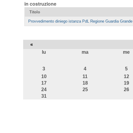
in costruzione
Titolo
Provvedimento diniego istanza PdL Regione Guardia Grande
«
lu
ma
me
agosto
3
4
5
10
11
12
17
18
19
24
25
26
31