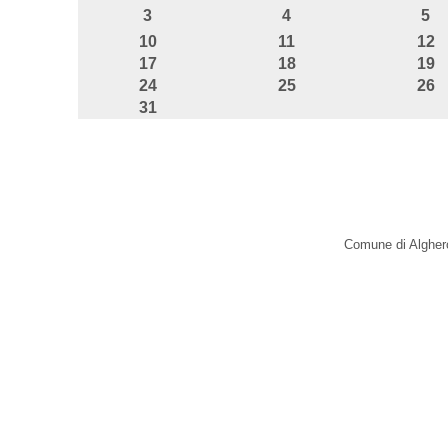
3
4
5
10
11
12
17
18
19
24
25
26
31
Comune di Alghero