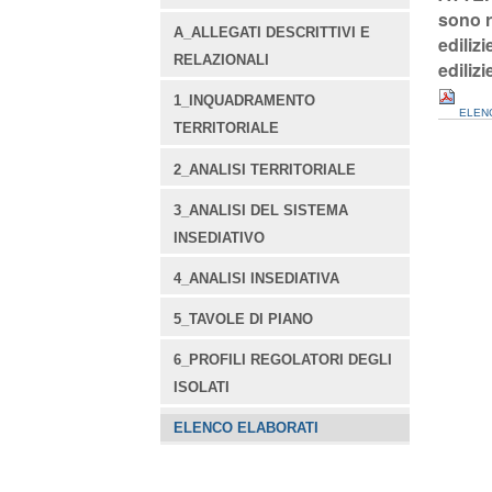
sono r
A_ALLEGATI DESCRITTIVI E
ediliz
RELAZIONALI
edilizi
1_INQUADRAMENTO
ELENC
TERRITORIALE
2_ANALISI TERRITORIALE
3_ANALISI DEL SISTEMA
INSEDIATIVO
4_ANALISI INSEDIATIVA
5_TAVOLE DI PIANO
6_PROFILI REGOLATORI DEGLI
ISOLATI
ELENCO ELABORATI