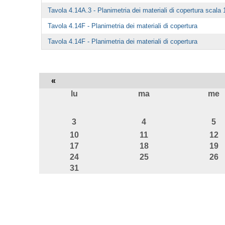
Tavola 4.14A.3 - Planimetria dei materiali di copertura scala 
Tavola 4.14F - Planimetria dei materiali di copertura
Tavola 4.14F - Planimetria dei materiali di copertura
«
lu
ma
me
agosto
3
4
5
10
11
12
17
18
19
24
25
26
31