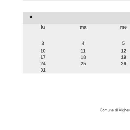
«
lu
ma
me
agosto
3
4
5
10
11
12
17
18
19
24
25
26
31
Comune di Alghero