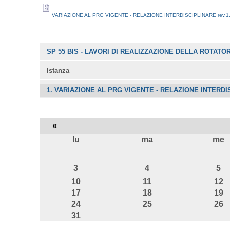
VARIAZIONE AL PRG VIGENTE - RELAZIONE INTERDISCIPLINARE rev.1
Navigazione
SP 55 BIS - LAVORI DI REALIZZAZIONE DELLA ROTATO
Istanza
1. VARIAZIONE AL PRG VIGENTE - RELAZIONE INTERDIS
«
lu
ma
me
agosto
3
4
5
10
11
12
17
18
19
24
25
26
31