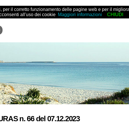
arti, per il corretto funzionamento delle pagine web e per il migl
acconsenti all'uso dei cookie
Maggiori informazioni
CHIUDI
URAS n. 66 del 07.12.2023