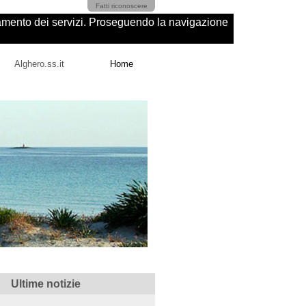
Fatti riconoscere
ioramento dei servizi. Proseguendo la navigazione
Alghero.ss.it
Home
Ultime notizie