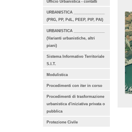
Ufficio Urbanistica - contatti
URBANISTICA _______________
(PRG, PP, PdL, PEEP, PIP, PAI)
URBANISTICA _______________
(Varianti urbanistiche, altri
piani)
Sistema Informativo Territoriale
S.I.T.
Modulistica
Procedimenti con iter in corso
Procedimenti di trasformazione
urbanistica d'iniziativa privata o
pubblica
Protezione Civile