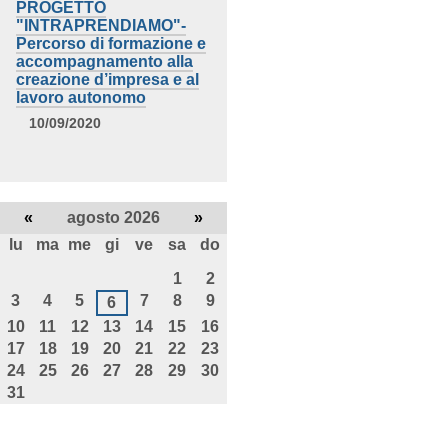
PROGETTO
"INTRAPRENDIAMO"-
Percorso di formazione e
accompagnamento alla
creazione d’impresa e al
lavoro autonomo
10/09/2020
«
agosto 2026
»
lu
ma
me
gi
ve
sa
do
agosto
1
2
3
4
5
7
8
9
6
10
11
12
13
14
15
16
17
18
19
20
21
22
23
24
25
26
27
28
29
30
31