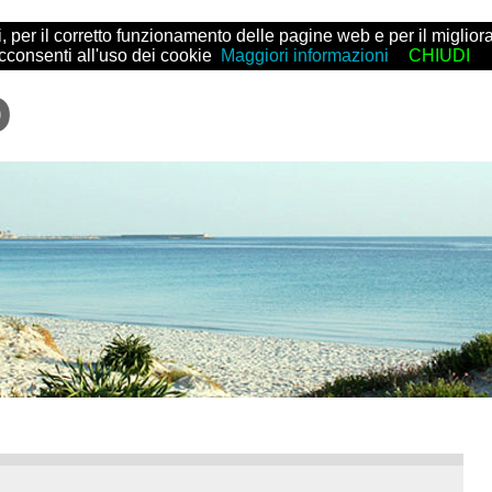
arti, per il corretto funzionamento delle pagine web e per il migl
acconsenti all'uso dei cookie
Maggiori informazioni
CHIUDI