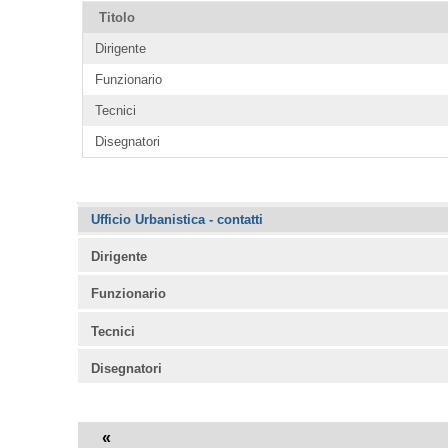
Titolo
Dirigente
Funzionario
Tecnici
Disegnatori
Navigazione
Ufficio Urbanistica - contatti
Dirigente
Funzionario
Tecnici
Disegnatori
«