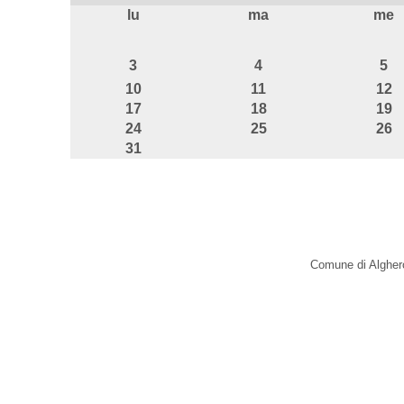
lu
ma
me
agosto
3
4
5
10
11
12
17
18
19
24
25
26
31
Comune di Alghero