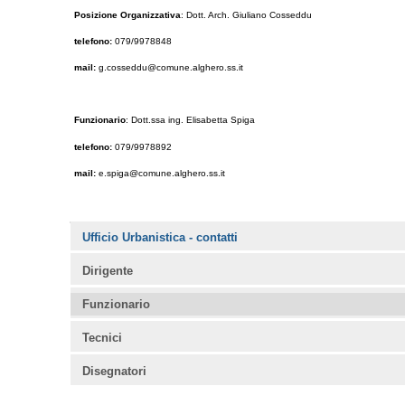
Posizione Organizzativa
: Dott. Arch. Giuliano Cosseddu
telefono:
079/9978848
mail:
g.cosseddu@comune.alghero.ss.it
Funzionario
: Dott.ssa ing. Elisabetta Spiga
telefono:
079/9978892
mail:
e.spiga@comune.alghero.ss.it
Navigazione
Ufficio Urbanistica - contatti
Dirigente
Funzionario
Tecnici
Disegnatori