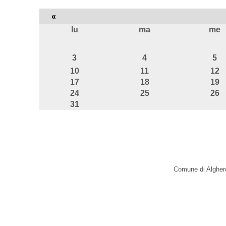
«
lu
ma
me
agosto
3
4
5
10
11
12
17
18
19
24
25
26
31
Comune di Alghero