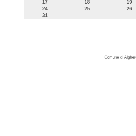
17
18
19
24
25
26
31
Comune di Alghero