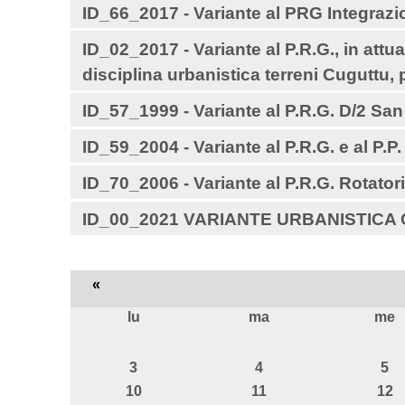
ID_66_2017 - Variante al PRG Integrazio
ID_02_2017 - Variante al P.R.G., in at
disciplina urbanistica terreni Cuguttu, 
ID_57_1999 - Variante al P.R.G. D/2 Sa
ID_59_2004 - Variante al P.R.G. e al P.P
ID_70_2006 - Variante al P.R.G. Rotator
ID_00_2021 VARIANTE URBANISTICA
«
lu
ma
me
agosto
3
4
5
10
11
12