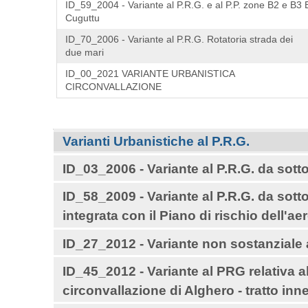
ID_59_2004 - Variante al P.R.G. e al P.P. zone B2 e B3 B
Cuguttu
ID_70_2006 - Variante al P.R.G. Rotatoria strada dei
due mari
ID_00_2021 VARIANTE URBANISTICA
CIRCONVALLAZIONE
Navigazione
Varianti Urbanistiche al P.R.G.
ID_03_2006 - Variante al P.R.G. da sot
ID_58_2009 - Variante al P.R.G. da sot
integrata con il Piano di rischio dell'ae
ID_27_2012 - Variante non sostanziale 
ID_45_2012 - Variante al PRG relativa 
circonvallazione di Alghero - tratto inn