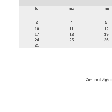
lu
ma
me
agosto
3
4
5
10
11
12
17
18
19
24
25
26
31
Comune di Alghero