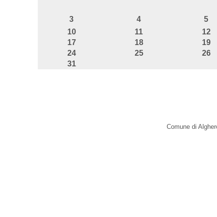
agosto
3
4
5
10
11
12
17
18
19
24
25
26
31
Comune di Alghero