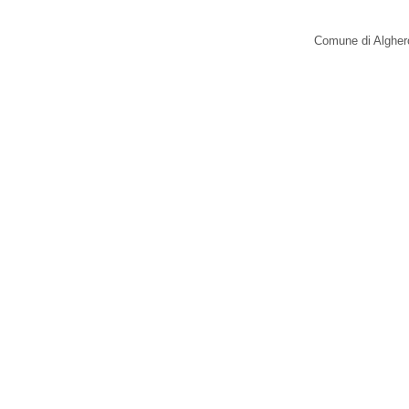
Comune di Alghero