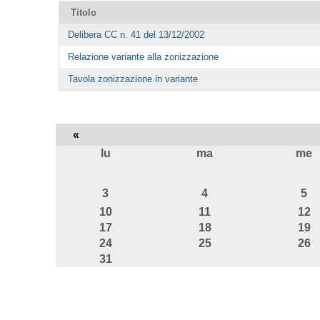
Titolo
Delibera CC n. 41 del 13/12/2002
Relazione variante alla zonizzazione
Tavola zonizzazione in variante
«
lu
ma
me
agosto
3
4
5
10
11
12
17
18
19
24
25
26
31