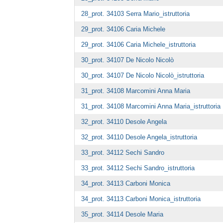
28_prot. 34103 Serra Mario_istruttoria
29_prot. 34106 Caria Michele
29_prot. 34106 Caria Michele_istruttoria
30_prot. 34107 De Nicolo Nicolò
30_prot. 34107 De Nicolo Nicolò_istruttoria
31_prot. 34108 Marcomini Anna Maria
31_prot. 34108 Marcomini Anna Maria_istruttoria
32_prot. 34110 Desole Angela
32_prot. 34110 Desole Angela_istruttoria
33_prot. 34112 Sechi Sandro
33_prot. 34112 Sechi Sandro_istruttoria
34_prot. 34113 Carboni Monica
34_prot. 34113 Carboni Monica_istruttoria
35_prot. 34114 Desole Maria