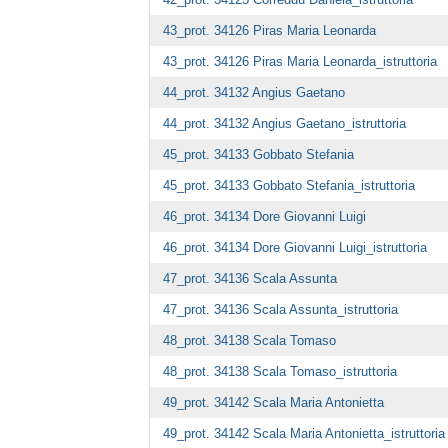
43_prot. 34126 Piras Maria Leonarda
43_prot. 34126 Piras Maria Leonarda_istruttoria
44_prot. 34132 Angius Gaetano
44_prot. 34132 Angius Gaetano_istruttoria
45_prot. 34133 Gobbato Stefania
45_prot. 34133 Gobbato Stefania_istruttoria
46_prot. 34134 Dore Giovanni Luigi
46_prot. 34134 Dore Giovanni Luigi_istruttoria
47_prot. 34136 Scala Assunta
47_prot. 34136 Scala Assunta_istruttoria
48_prot. 34138 Scala Tomaso
48_prot. 34138 Scala Tomaso_istruttoria
49_prot. 34142 Scala Maria Antonietta
49_prot. 34142 Scala Maria Antonietta_istruttoria