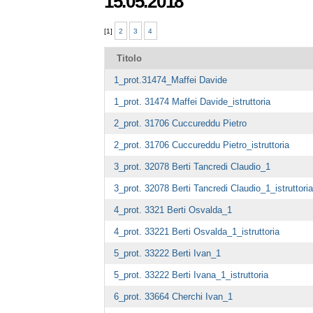
15.05.2018
[
1
]
2
3
4
Titolo
1_prot.31474_Maffei Davide
1_prot. 31474 Maffei Davide_istruttoria
2_prot. 31706 Cuccureddu Pietro
2_prot. 31706 Cuccureddu Pietro_istruttoria
3_prot. 32078 Berti Tancredi Claudio_1
3_prot. 32078 Berti Tancredi Claudio_1_istruttoria
4_prot. 3321 Berti Osvalda_1
4_prot. 33221 Berti Osvalda_1_istruttoria
5_prot. 33222 Berti Ivan_1
5_prot. 33222 Berti Ivana_1_istruttoria
6_prot. 33664 Cherchi Ivan_1