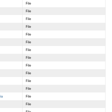
File
File
File
File
File
File
File
File
File
File
File
File
ia
File
File
File