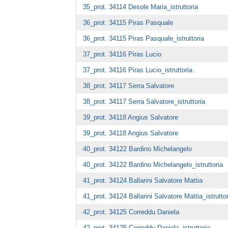
35_prot. 34114 Desole Maria_istruttoria
36_prot. 34115 Piras Pasquale
36_prot. 34115 Piras Pasquale_istruttoria
37_prot. 34116 Piras Lucio
37_prot. 34116 Piras Lucio_istruttoria
38_prot. 34117 Serra Salvatore
38_prot. 34117 Serra Salvatore_istruttoria
39_prot. 34118 Angius Salvatore
39_prot. 34118 Angius Salvatore
40_prot. 34122 Bardino Michelangelo
40_prot. 34122 Bardino Michelangelo_istruttoria
41_prot. 34124 Ballarini Salvatore Mattia
41_prot. 34124 Ballarini Salvatore Mattia_istruttor
42_prot. 34125 Correddu Daniela
42_prot. 34125 Correddu Daniela_istruttoria