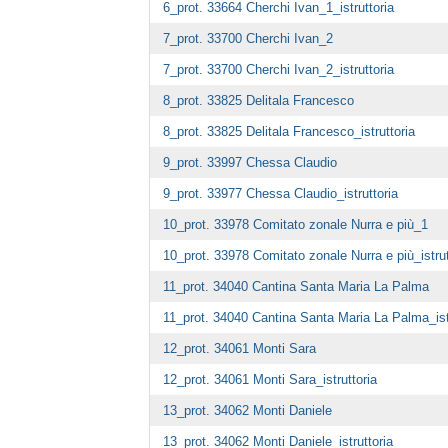
6_prot. 33664 Cherchi Ivan_1_istruttoria
7_prot. 33700 Cherchi Ivan_2
7_prot. 33700 Cherchi Ivan_2_istruttoria
8_prot. 33825 Delitala Francesco
8_prot. 33825 Delitala Francesco_istruttoria
9_prot. 33997 Chessa Claudio
9_prot. 33977 Chessa Claudio_istruttoria
10_prot. 33978 Comitato zonale Nurra e più_1
10_prot. 33978 Comitato zonale Nurra e più_istrut
11_prot. 34040 Cantina Santa Maria La Palma
11_prot. 34040 Cantina Santa Maria La Palma_ist
12_prot. 34061 Monti Sara
12_prot. 34061 Monti Sara_istruttoria
13_prot. 34062 Monti Daniele
13_prot. 34062 Monti Daniele_istruttoria