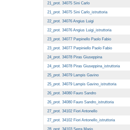
21_prot. 34075 Sini Carlo
21_prot. 34075 Sini Carlo_istruttoria
22_prot. 34076 Angius Luigi
22_prot. 34076 Angius Luigi_istruttoria
23_prot. 34077 Parpinello Paolo Fabio
23_prot. 34077 Parpiniello Paolo Fabio
24_prot. 34078 Piras Giuseppina
24_prot. 34078 Piras Giuseppina_istruttoria
25_prot. 34079 Lampis Gavino
25_prot. 34079 Lampis Gavino_istruttoria
26_prot. 34080 Fauro Sandro
26_prot. 34080 Fauro Sandro_istruttoria
27_prot. 34102 Fiori Antonello
27_prot. 34102 Fiori Antonello_istruttoria
28_prot. 34103 Serra Mario