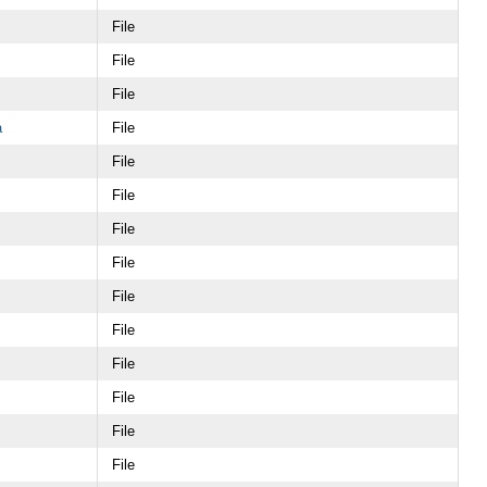
File
File
File
a
File
File
File
File
File
File
File
File
File
File
File