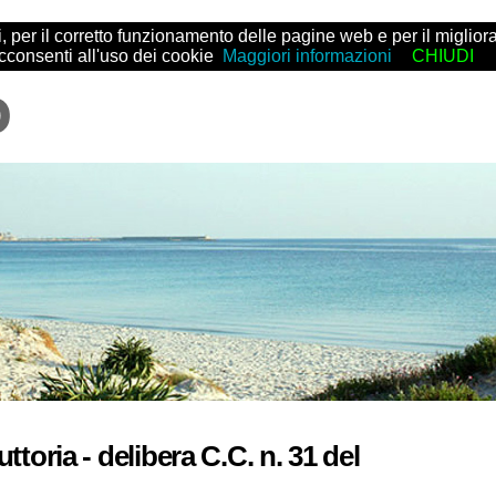
arti, per il corretto funzionamento delle pagine web e per il migl
acconsenti all'uso dei cookie
Maggiori informazioni
CHIUDI
uttoria - delibera C.C. n. 31 del