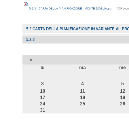
5.2.3 - CARTA DELLA PIANIFICAZIONE - MONTE DOGLIA.pdf
— PDF docum
Navigazione
5.2 CARTA DELLA PIANIFICAZIONE IN VARIANTE AL PR
5.2.3
«
lu
ma
me
agosto
3
4
5
10
11
12
17
18
19
24
25
26
31