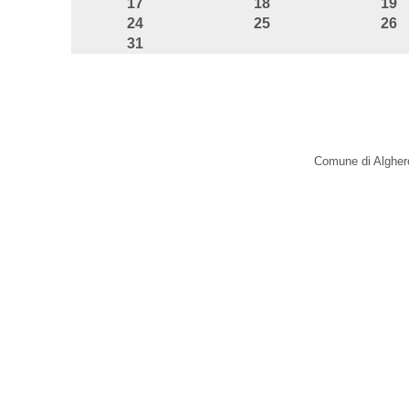
17
18
19
24
25
26
31
Comune di Alghero