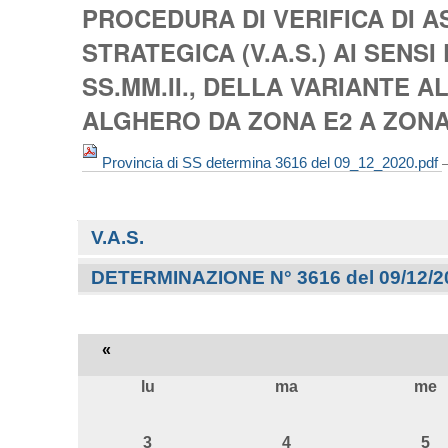
PROCEDURA DI VERIFICA DI 
STRATEGICA (V.A.S.) AI SENSI 
SS.MM.II., DELLA VARIANTE
ALGHERO DA ZONA E2 A ZONA 
Provincia di SS determina 3616 del 09_12_2020.pdf
Navigazione
V.A.S.
DETERMINAZIONE N° 3616 del 09/12/2
«
lu
ma
me
agosto
3
4
5