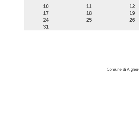
10
11
12
17
18
19
24
25
26
31
Comune di Alghero