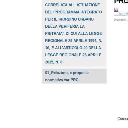
PR
CORRELATA ALL’ATTUAZIONE
DEL“PROGRAMMA INTEGRATO
01_Rel
PER IL RIORDINO URBANO
document, 
DELLA PERIFERIA LA
PIETRAIA” DI CUI ALLA LEGGE
REGIONALE 29 APRILE 1994, N.
16, E ALL’ARTICOLO 40 DELLA
LEGGE REGIONALE 23 APRILE
2015, N. 8
01_Relazione e proposta
normativa var PRG
Comune