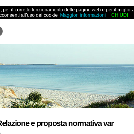
arti, per il corretto funzionamento delle pagine web e per il migl
acconsenti all'uso dei cookie
Maggiori informazioni
CHIUDI
elazione e proposta normativa var