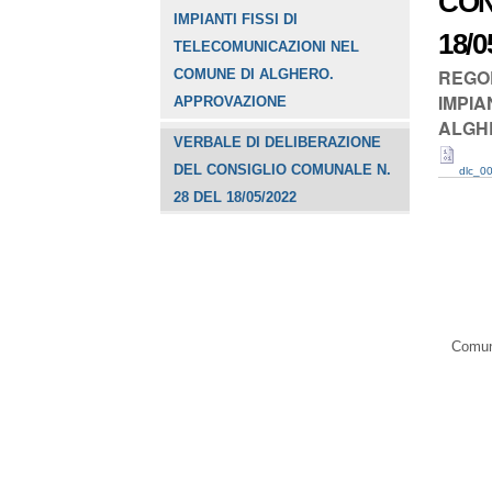
CON
IMPIANTI FISSI DI
18/0
TELECOMUNICAZIONI NEL
REGO
COMUNE DI ALGHERO.
IMPIA
APPROVAZIONE
ALGH
VERBALE DI DELIBERAZIONE
DEL CONSIGLIO COMUNALE N.
dlc_0
28 DEL 18/05/2022
Comune