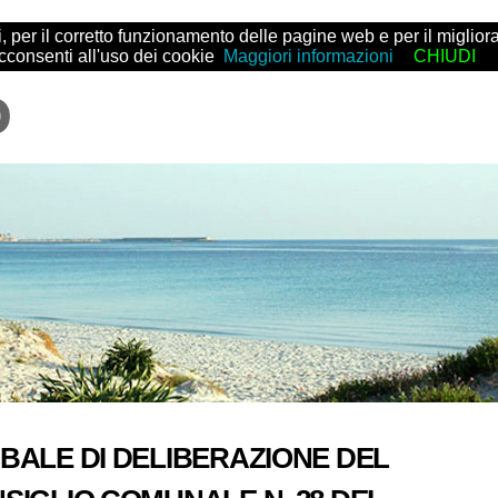
arti, per il corretto funzionamento delle pagine web e per il migl
acconsenti all'uso dei cookie
Maggiori informazioni
CHIUDI
BALE DI DELIBERAZIONE DEL