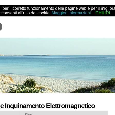
arti, per il corretto funzionamento delle pagine web e per il migl
acconsenti all'uso dei cookie
Maggiori informazioni
CHIUDI
le Inquinamento Elettromagnetico
Tipo