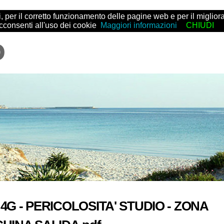
arti, per il corretto funzionamento delle pagine web e per il migl
acconsenti all'uso dei cookie
Maggiori informazioni
CHIUDI
 4G - PERICOLOSITA' STUDIO - ZONA