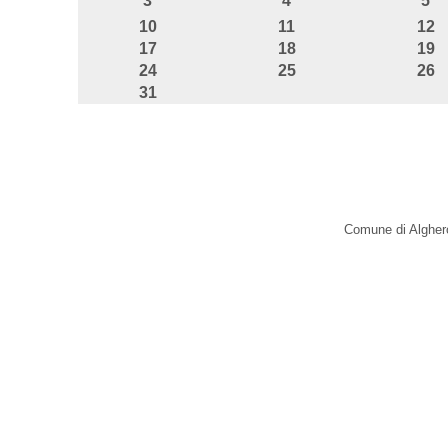
3
4
5
10
11
12
17
18
19
24
25
26
31
Comune di Alghero