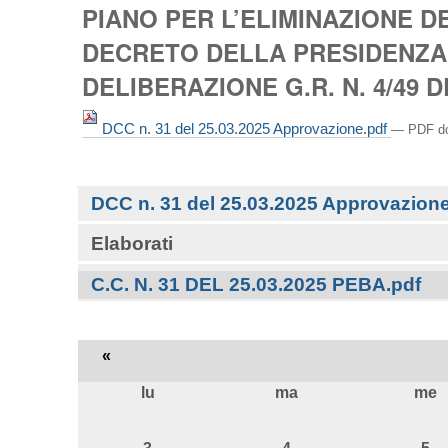
PIANO PER L’ELIMINAZIONE D
DECRETO DELLA PRESIDENZA D
DELIBERAZIONE G.R. N. 4/49 
DCC n. 31 del 25.03.2025 Approvazione.pdf
— PDF do
Navigazione
DCC n. 31 del 25.03.2025 Approvazion
Elaborati
C.C. N. 31 DEL 25.03.2025 PEBA.pdf
«
lu
ma
me
agosto