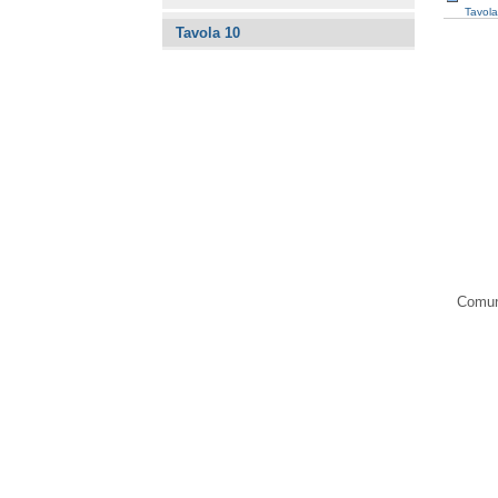
Tavola
Tavola 10
Comune