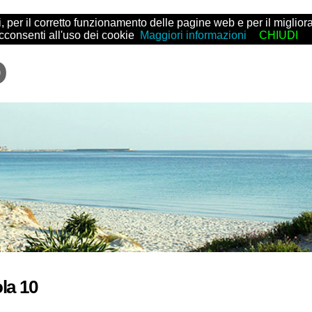
arti, per il corretto funzionamento delle pagine web e per il migl
acconsenti all'uso dei cookie
Maggiori informazioni
CHIUDI
la 10