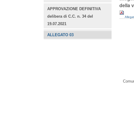
della 
APPROVAZIONE DEFINITIVA
delibera di C.C. n. 34 del
Allega
19.07.2021
ALLEGATO 03
Comune