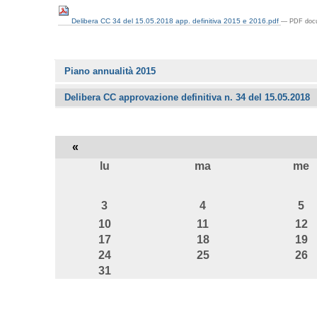
Delibera CC 34 del 15.05.2018 app. definitiva 2015 e 2016.pdf
— PDF docu
Navigazione
Piano annualità 2015
Delibera CC approvazione definitiva n. 34 del 15.05.2018
«
lu
ma
me
agosto
3
4
5
10
11
12
17
18
19
24
25
26
31