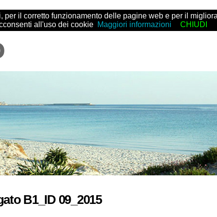
arti, per il corretto funzionamento delle pagine web e per il migl
acconsenti all'uso dei cookie
Maggiori informazioni
CHIUDI
gato B1_ID 09_2015