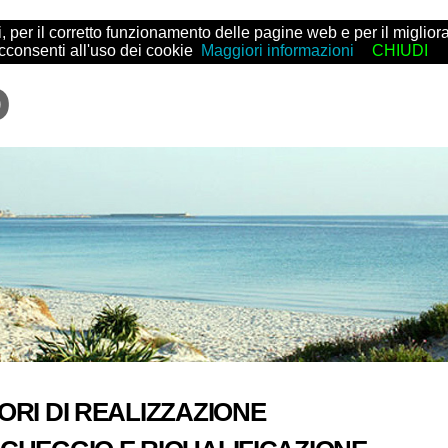
arti, per il corretto funzionamento delle pagine web e per il migl
acconsenti all'uso dei cookie
Maggiori informazioni
CHIUDI
ORI DI REALIZZAZIONE