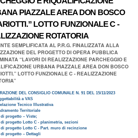
CHEGGIO E RIQUALIFICAZIONE
ANA PIAZZALE AREA DON BOSCO
ARIOTTI.” LOTTO FUNZIONALE C -
LIZZAZIONE ROTATORIA
NTE SEMPLIFICATA AL P.R.G. FINALIZZATA ALLA
ZZAZIONE DEL PROGETTO DI OPERA PUBBLICA
INATA “LAVORI DI REALIZZAZIONE PARCHEGGIO E
ALIFICAZIONE URBANA PIAZZALE AREA DON BOSCO
IOTTI.” LOTTO FUNZIONALE C - REALIZZAZIONE
TORIA”
RAZIONE DEL CONSIGLIO COMUNALE N. 91 DEL 15/11/2023
ggettabilità a VAS
elazione Tecnico Illustrativa
adramento Territoriale
 di progetto – Viste;
 di progetto Lotto C - planimetria, sezioni
 di progetto Lotto C - Part. muro di recinzione
 di progetto – Dettagli